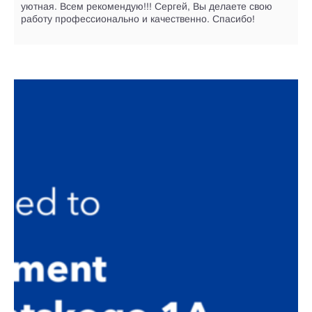
уютная. Всем рекомендую!!! Сергей, Вы делаете свою
работу профессионально и качественно. Спасибо!