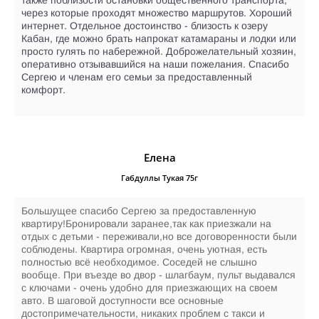
также поблизости остановки общественного транспорта,
через которые проходят множество маршрутов. Хороший
интернет. Отдельное достоинство - близость к озеру
Кабан, где можно брать напрокат катамараны и лодки или
просто гулять по набережной. Доброжелательный хозяин,
оперативно отзывавшийся на наши пожелания. Спасибо
Сергею и членам его семьи за предоставленный
комфорт.
Елена
Габдуллы Тукая 75г
Большущее спасибо Сергею за предоставленную
квартиру!Бронировали заранее,так как приезжали на
отдых с детьми - переживали,но все договоренности были
соблюдены. Квартира огромная, очень уютная, есть
полностью всё необходимое. Соседей не слышно
вообще. При въезде во двор - шлагбаум, пульт выдавался
с ключами - очень удобно для приезжающих на своем
авто. В шаговой доступности все основные
достопримечательности, никаких проблем с такси и